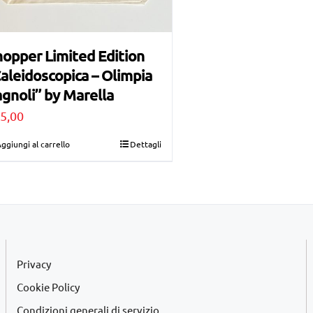
opper Limited Edition
aleidoscopica – Olimpia
gnoli” by Marella
5,00
ggiungi al carrello
Dettagli
Privacy
Cookie Policy
Condizioni generali di servizio