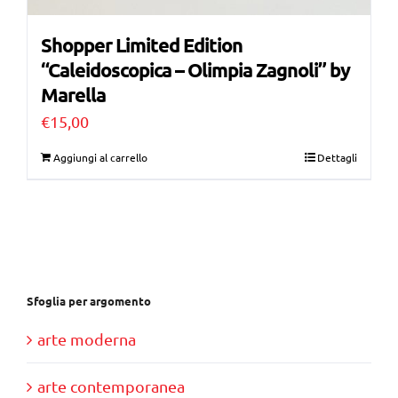
Shopper Limited Edition
“Caleidoscopica – Olimpia Zagnoli” by
Marella
€
15,00
Aggiungi al carrello
Dettagli
Sfoglia per argomento
arte moderna
arte contemporanea