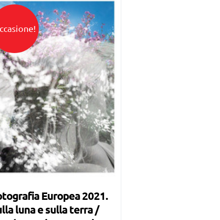
ccasione!
tografia Europea 2021.
lla luna e sulla terra /