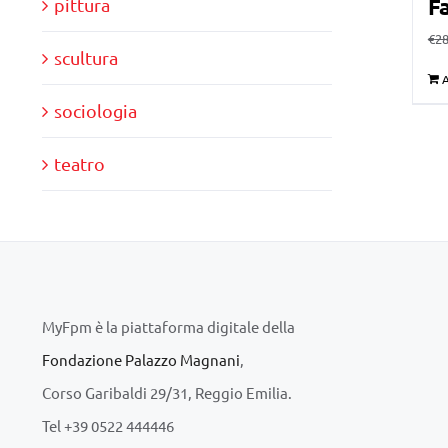
Fa
pittura
€
28
scultura
A
sociologia
teatro
MyFpm è la piattaforma digitale della
Fondazione Palazzo Magnani
,
Corso Garibaldi 29/31, Reggio Emilia.
Tel +39 0522 444446