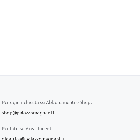
Per ogni richiesta su Abbonamenti e Shop:
shop@palazzomagnani.it
Per info su Area docenti:
didattica@palazzomagnani.it