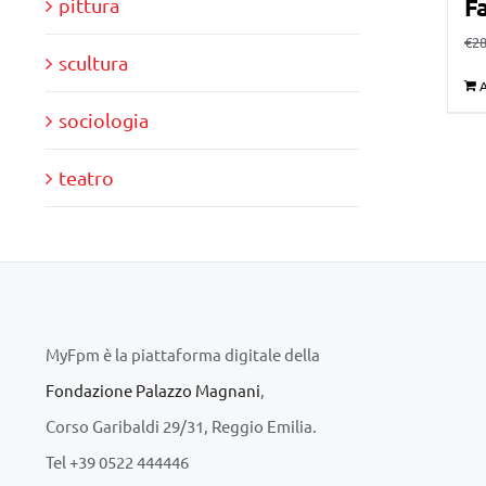
Fa
pittura
€
28
scultura
A
sociologia
teatro
MyFpm è la piattaforma digitale della
Fondazione Palazzo Magnani
,
Corso Garibaldi 29/31, Reggio Emilia.
Tel +39 0522 444446