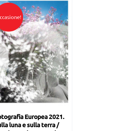
ccasione!
tografia Europea 2021.
lla luna e sulla terra /