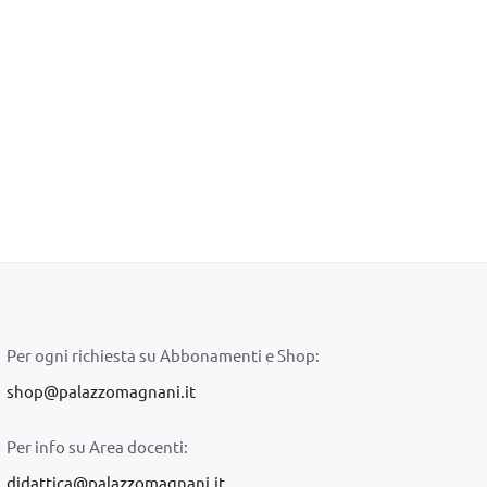
Per ogni richiesta su Abbonamenti e Shop:
shop@palazzomagnani.it
Per info su Area docenti:
didattica@palazzomagnani.it