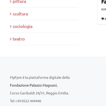
Fa
pittura
€
28
scultura
A
sociologia
teatro
MyFpm è la piattaforma digitale della
Fondazione Palazzo Magnani
,
Corso Garibaldi 29/31, Reggio Emilia.
Tel +39 0522 444446