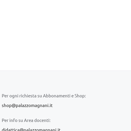
Per ogni richiesta su Abbonamenti e Shop:
shop@palazzomagnani.it
Per info su Area docenti:
didattica@palazzomagnani.it