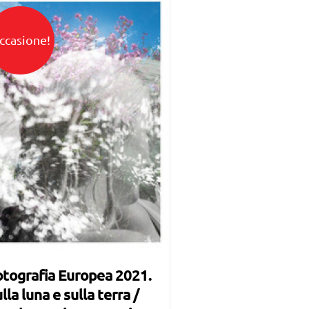
ccasione!
tografia Europea 2021.
lla luna e sulla terra /