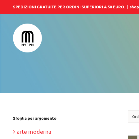
Salta
SPEDIZIONI GRATUITE PER ORDINI SUPERIORI A 50 EURO.
|
shop
al
contenuto
Ord
Sfoglia per argomento
arte moderna