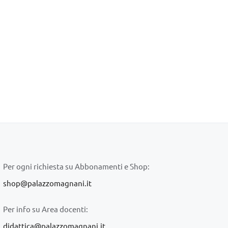
Per ogni richiesta su Abbonamenti e Shop:
shop@palazzomagnani.it
Per info su Area docenti:
didattica@palazzomagnani.it