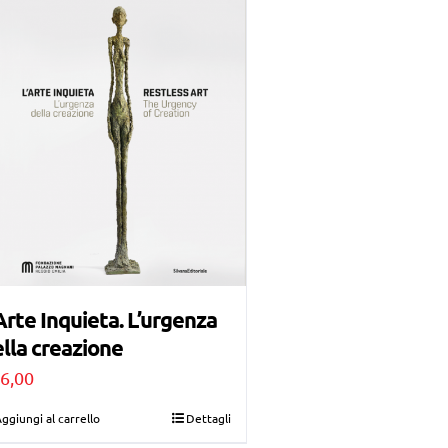
Arte Inquieta. L’urgenza
lla creazione
6,00
ggiungi al carrello
Dettagli