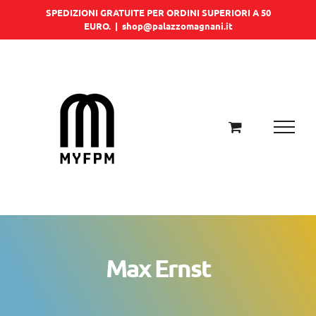
Salta
SPEDIZIONI GRATUITE PER ORDINI SUPERIORI A 50
EURO.
|
shop@palazzomagnani.it
al
contenuto
Max Ernst