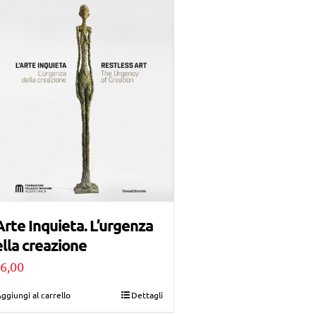
Arte Inquieta. L’urgenza
lla creazione
6,00
ggiungi al carrello
Dettagli