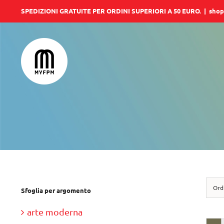
Salta
SPEDIZIONI GRATUITE PER ORDINI SUPERIORI A 50 EURO.
|
shop
al
contenuto
Ord
Sfoglia per argomento
arte moderna