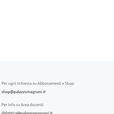
Per ogni richiesta su Abbonamenti e Shop:
shop@palazzomagnani.it
Per info su Area docenti:
didattica@palazzomagnani.it