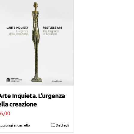
Arte Inquieta. L’urgenza
lla creazione
6,00
ggiungi al carrello
Dettagli