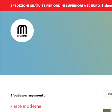
Salta
SPEDIZIONI GRATUITE PER ORDINI SUPERIORI A 50 EURO.
|
shop
al
contenuto
Ord
Sfoglia per argomento
arte moderna