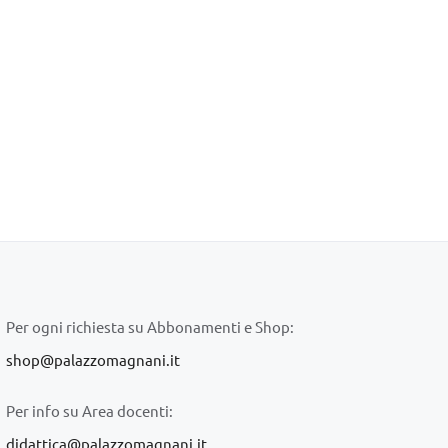
Per ogni richiesta su Abbonamenti e Shop:
shop@palazzomagnani.it
Per info su Area docenti:
didattica@palazzomagnani.it