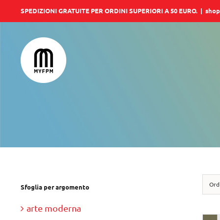
Salta
SPEDIZIONI GRATUITE PER ORDINI SUPERIORI A 50 EURO.
|
shop
al
contenuto
Ord
Sfoglia per argomento
arte moderna