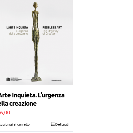
Arte Inquieta. L’urgenza
lla creazione
6,00
ggiungi al carrello
Dettagli