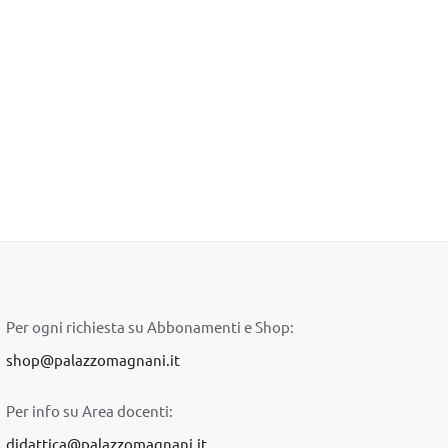
Per ogni richiesta su Abbonamenti e Shop:
shop@palazzomagnani.it
Per info su Area docenti:
didattica@palazzomagnani.it