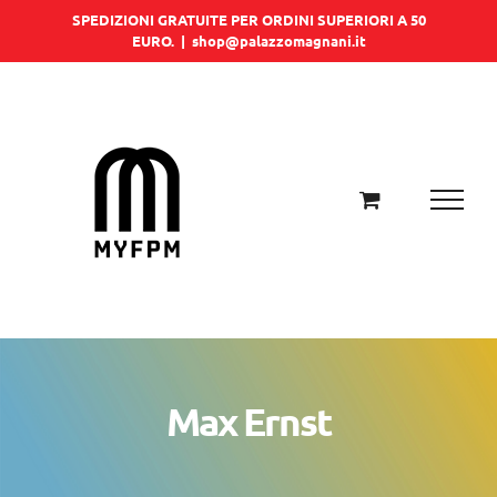
Salta
SPEDIZIONI GRATUITE PER ORDINI SUPERIORI A 50
EURO.
|
shop@palazzomagnani.it
al
contenuto
Max Ernst