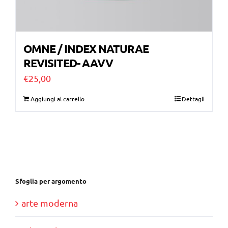
OMNE / INDEX NATURAE
REVISITED- AAVV
€
25,00
Aggiungi al carrello
Dettagli
Sfoglia per argomento
arte moderna