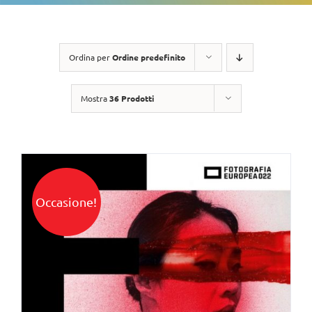
Ordina per
Ordine predefinito
Mostra
36 Prodotti
Occasione!