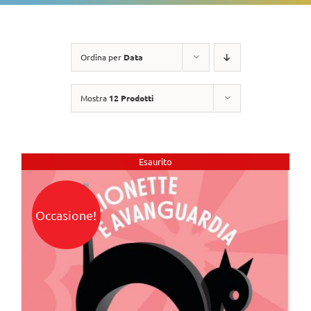
Ordina per
Data
Mostra
12 Prodotti
Esaurito
Occasione!