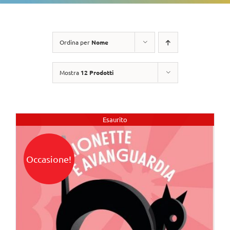
Ordina per
Nome
Mostra
12 Prodotti
Esaurito
Occasione!