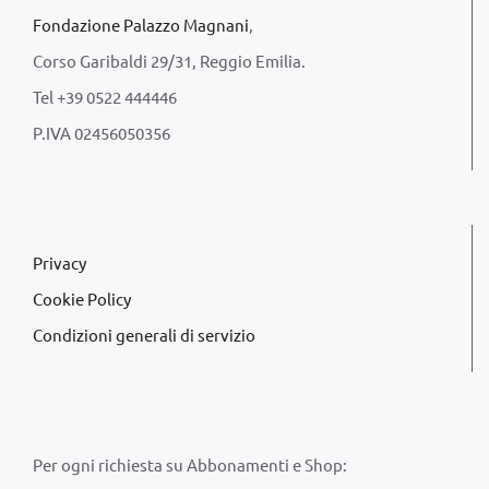
Fondazione Palazzo Magnani
,
Corso Garibaldi 29/31, Reggio Emilia.
Tel +39 0522 444446
P.IVA 02456050356
Privacy
Cookie Policy
Condizioni generali di servizio
Per ogni richiesta su Abbonamenti e Shop: