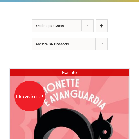
Ordina per
Data
Mostra
36 Prodotti
Esaurito
Occasione!