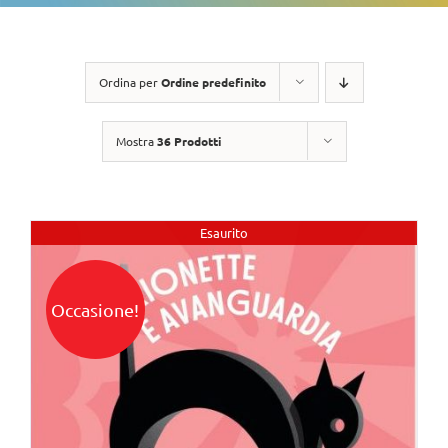
Ordina per
Ordine predefinito
Mostra
36 Prodotti
Esaurito
Occasione!