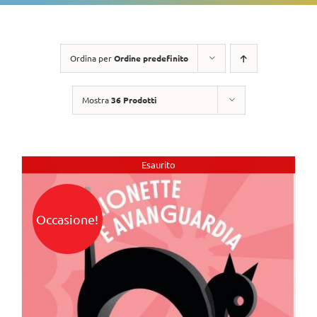
Ordina per
Ordine predefinito
Mostra
36 Prodotti
Esaurito
Occasione!