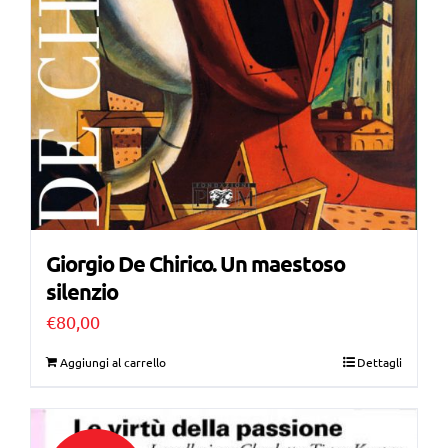
Giorgio De Chirico. Un maestoso
silenzio
€
80,00
Aggiungi al carrello
Dettagli