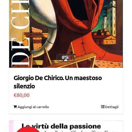
Giorgio De Chirico. Un maestoso
silenzio
€
80,00
Aggiungi al carrello
Dettagli