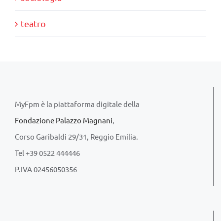
teatro
MyFpm è la piattaforma digitale della
Fondazione Palazzo Magnani
,
Corso Garibaldi 29/31, Reggio Emilia.
Tel +39 0522 444446
P.IVA 02456050356