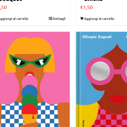
,50
€
1,50
ggiungi al carrello
Dettagli
Aggiungi al carrello