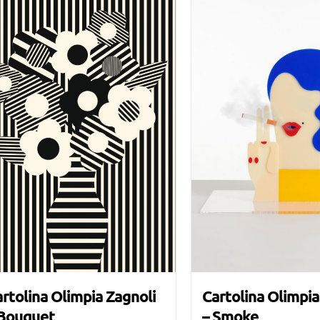
rtolina Olimpia Zagnoli
Cartolina Olimpia
 Bouquet
– Smoke