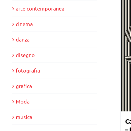
arte contemporanea
cinema
danza
disegno
fotografia
grafica
Moda
musica
Ca
–