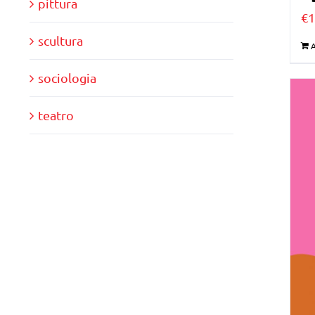
pittura
€
1
scultura
A
sociologia
teatro