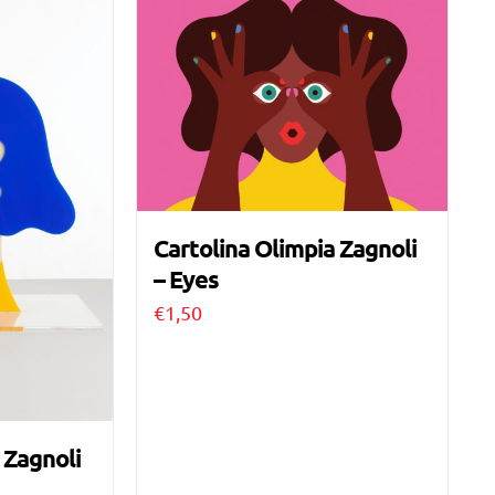
Cartolina Olimpia Zagnoli
– Eyes
€
1,50
 Zagnoli