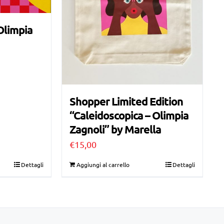
Olimpia
Shopper Limited Edition
“Caleidoscopica – Olimpia
Zagnoli” by Marella
€
15,00
Dettagli
Aggiungi al carrello
Dettagli