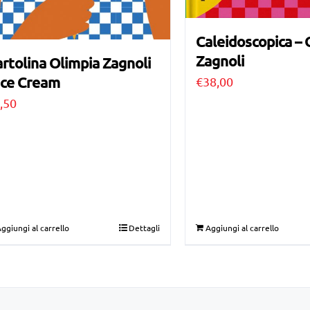
Caleidoscopica – 
Zagnoli
rtolina Olimpia Zagnoli
Ice Cream
€
38,00
,50
ggiungi al carrello
Dettagli
Aggiungi al carrello