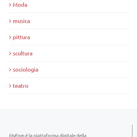
Moda
musica
pittura
scultura
sociologia
teatro
MyFpm è la piattaforma digitale della