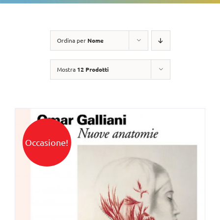
Ordina per
Nome
Mostra
12 Prodotti
Occasione!