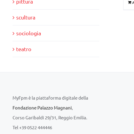
pittura
A
scultura
sociologia
teatro
MyFpm è la piattaforma digitale della
Fondazione Palazzo Magnani
,
Corso Garibaldi 29/31, Reggio Emilia.
Tel +39 0522 444446