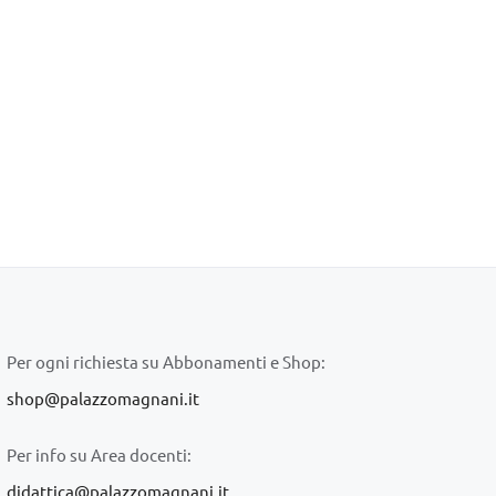
Per ogni richiesta su Abbonamenti e Shop:
shop@palazzomagnani.it
Per info su Area docenti:
didattica@palazzomagnani.it