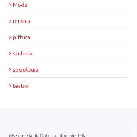
Moda
musica
pittura
scultura
sociologia
teatro
MyFpm è la piattaforma digitale della