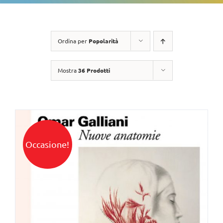
Ordina per
Popolarità
Mostra
36 Prodotti
Occasione!