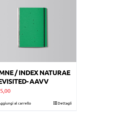
MNE / INDEX NATURAE
EVISITED- AAVV
5,00
ggiungi al carrello
Dettagli