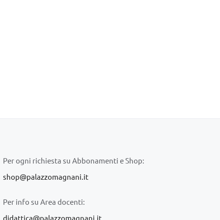
Per ogni richiesta su Abbonamenti e Shop:
shop@palazzomagnani.it
Per info su Area docenti:
didattica@palazzomagnani.it