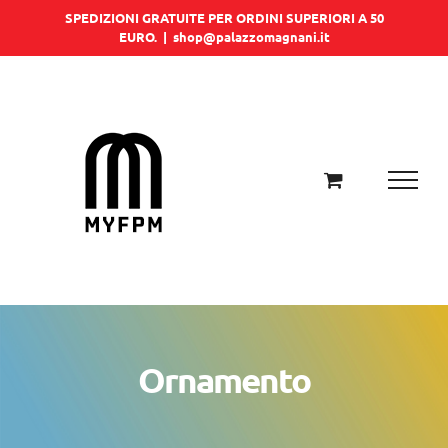
Salta
SPEDIZIONI GRATUITE PER ORDINI SUPERIORI A 50
EURO.
|
shop@palazzomagnani.it
al
contenuto
Ornamento