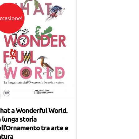
ccasione!
hat a Wonderful World.
 lunga storia
ll’Ornamento tra arte e
atura