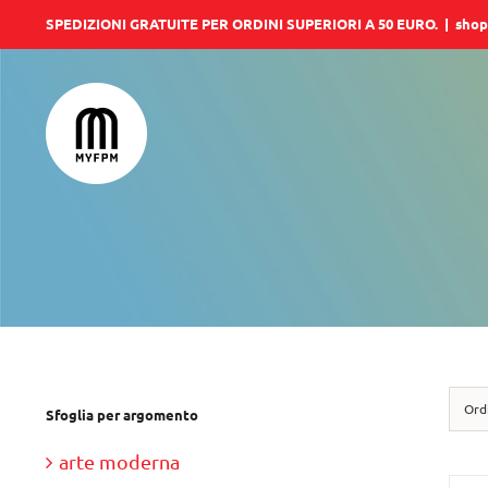
Salta
SPEDIZIONI GRATUITE PER ORDINI SUPERIORI A 50 EURO.
|
shop
al
contenuto
Ord
Sfoglia per argomento
arte moderna