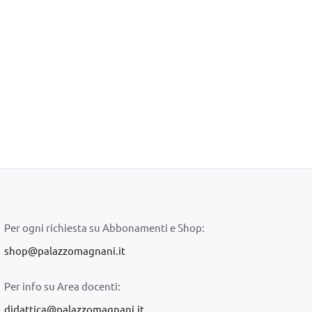
Per ogni richiesta su Abbonamenti e Shop:
shop@palazzomagnani.it
Per info su Area docenti:
didattica@palazzomagnani.it