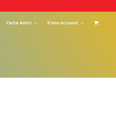
Carta Amici
Il mio account