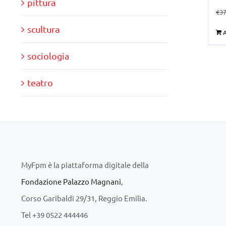
pittura
€
37
scultura
A
sociologia
teatro
MyFpm è la piattaforma digitale della
Fondazione Palazzo Magnani
,
Corso Garibaldi 29/31, Reggio Emilia.
Tel +39 0522 444446