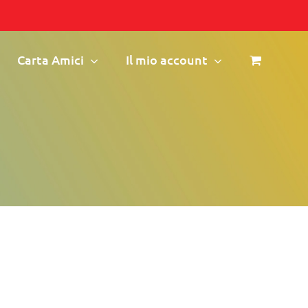
Carta Amici
Il mio account