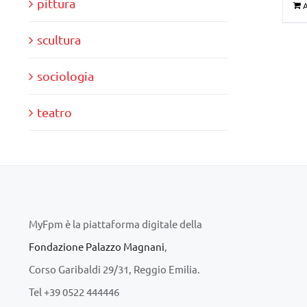
pittura
A
scultura
sociologia
teatro
MyFpm è la piattaforma digitale della
Fondazione Palazzo Magnani
,
Corso Garibaldi 29/31, Reggio Emilia.
Tel +39 0522 444446