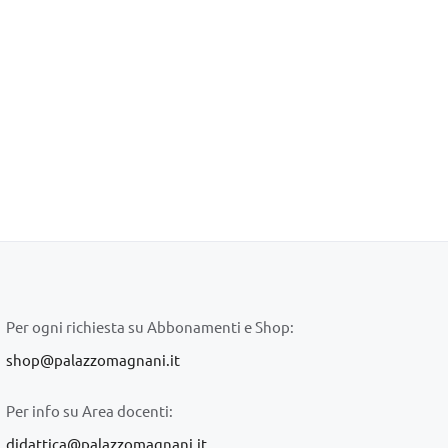
Per ogni richiesta su Abbonamenti e Shop:
shop@palazzomagnani.it
Per info su Area docenti:
didattica@palazzomagnani.it