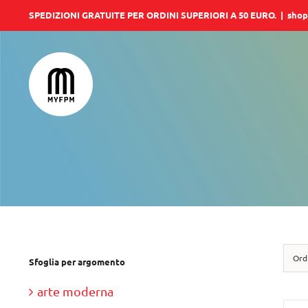
Salta
SPEDIZIONI GRATUITE PER ORDINI SUPERIORI A 50 EURO.
|
shop
al
contenuto
Ord
Sfoglia per argomento
arte moderna