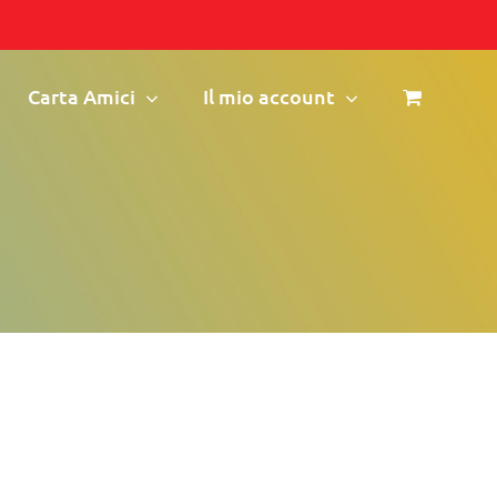
Carta Amici
Il mio account