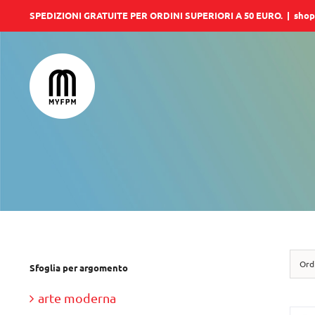
Salta
SPEDIZIONI GRATUITE PER ORDINI SUPERIORI A 50 EURO.
|
shop
al
contenuto
Ord
Sfoglia per argomento
arte moderna