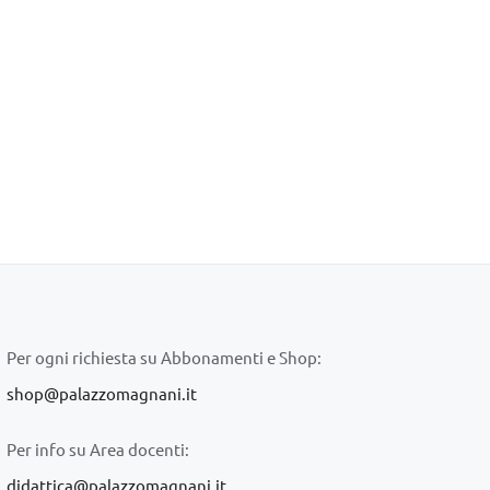
Per ogni richiesta su Abbonamenti e Shop:
shop@palazzomagnani.it
Per info su Area docenti:
didattica@palazzomagnani.it