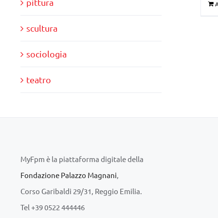
pittura
A
scultura
sociologia
teatro
MyFpm è la piattaforma digitale della
Fondazione Palazzo Magnani
,
Corso Garibaldi 29/31, Reggio Emilia.
Tel +39 0522 444446