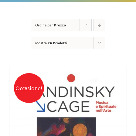
Ordina per
Prezzo
Mostra
24 Prodotti
Occasione!