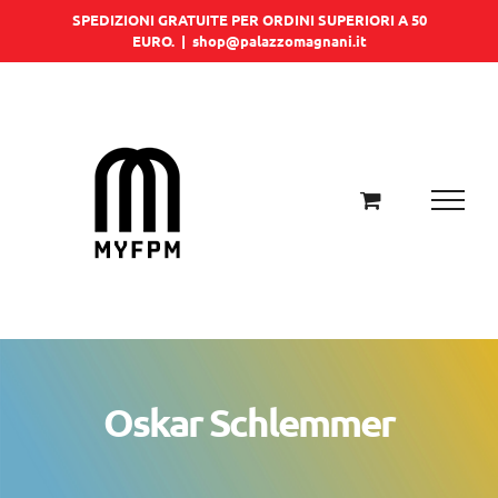
Salta
SPEDIZIONI GRATUITE PER ORDINI SUPERIORI A 50
EURO.
|
shop@palazzomagnani.it
al
contenuto
Oskar Schlemmer