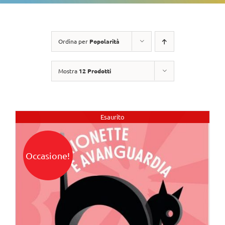
Ordina per
Popolarità
Mostra
12 Prodotti
Esaurito
Occasione!