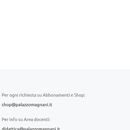
Per ogni richiesta su Abbonamenti e Shop:
shop@palazzomagnani.it
Per info su Area docenti:
didattica@palazzomagnani.it