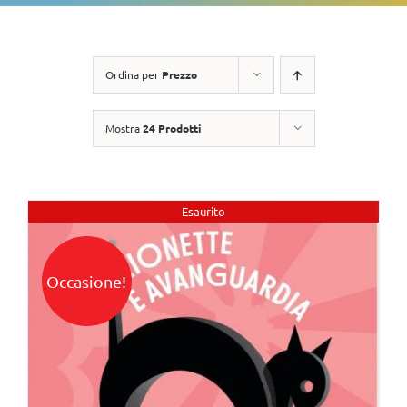
Ordina per
Prezzo
Mostra
24 Prodotti
Esaurito
Occasione!