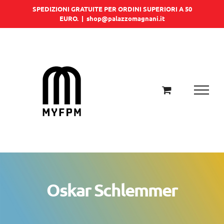
Salta
SPEDIZIONI GRATUITE PER ORDINI SUPERIORI A 50
EURO.
|
shop@palazzomagnani.it
al
contenuto
Oskar Schlemmer