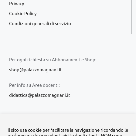
Privacy
Cookie Policy
Condizioni generali di servizio
Per ogni richiesta su Abbonamenti e Shop:
shop@palazzomagnani.it
Per info su Area docenti:
didattica@palazzomagnani.it
Il sito usa cookie per facilitare la navigazione ricordando le
preferenze e le precedenti visite degli utenti. NON sono