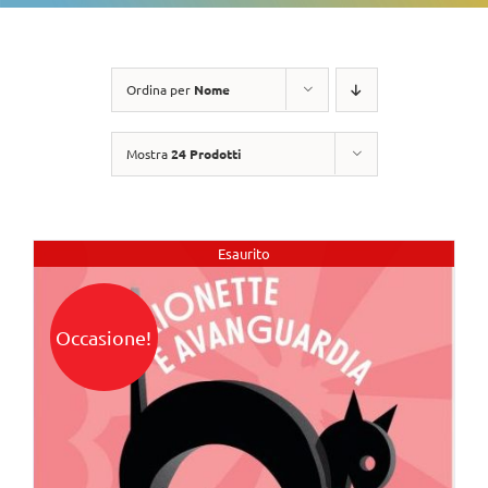
Ordina per
Nome
Mostra
24 Prodotti
Esaurito
Occasione!