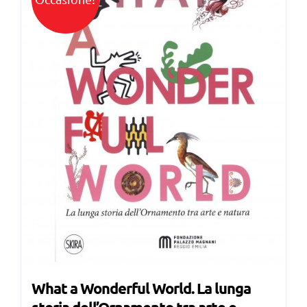
What a Wonderful World. La lunga