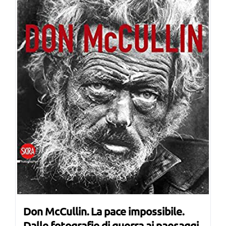
Don McCullin. La pace impossibile.
Dalle fotografie di guerra ai paesaggi,