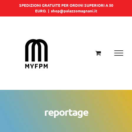
Salta
SPEDIZIONI GRATUITE PER ORDINI SUPERIORI A 50
EURO.
|
shop@palazzomagnani.it
al
contenuto
reportage