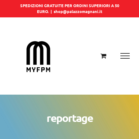
Salta
SPEDIZIONI GRATUITE PER ORDINI SUPERIORI A 50
EURO.
|
shop@palazzomagnani.it
al
contenuto
reportage