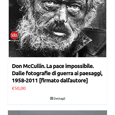
Don McCullin. La pace impossibile.
Dalle fotografie di guerra ai paesaggi,
1958-2011 [firmato dall’autore]
€
50,00
Dettagli