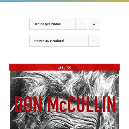
Ordina per
Nome
Mostra
36 Prodotti
Esaurito