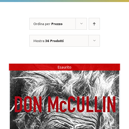
Ordina per
Prezzo
Mostra
36 Prodotti
Esaurito