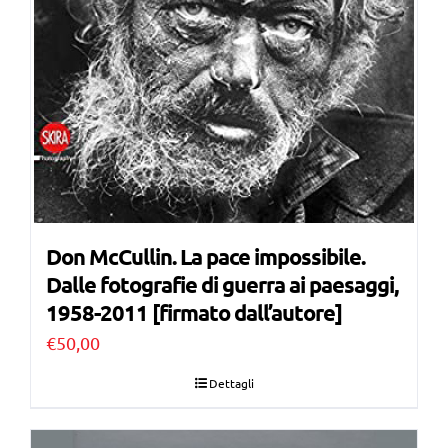
Don McCullin. La pace impossibile.
Dalle fotografie di guerra ai paesaggi,
1958-2011 [firmato dall’autore]
€
50,00
Dettagli