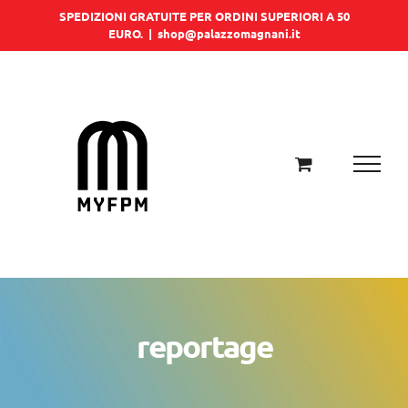
Salta
SPEDIZIONI GRATUITE PER ORDINI SUPERIORI A 50
EURO.
|
shop@palazzomagnani.it
al
contenuto
reportage