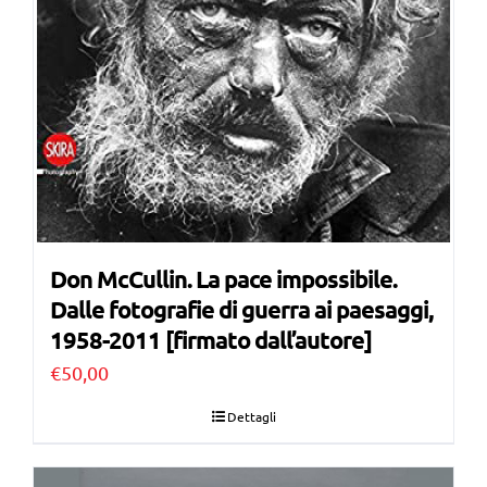
Don McCullin. La pace impossibile.
Dalle fotografie di guerra ai paesaggi,
1958-2011 [firmato dall’autore]
€
50,00
Dettagli