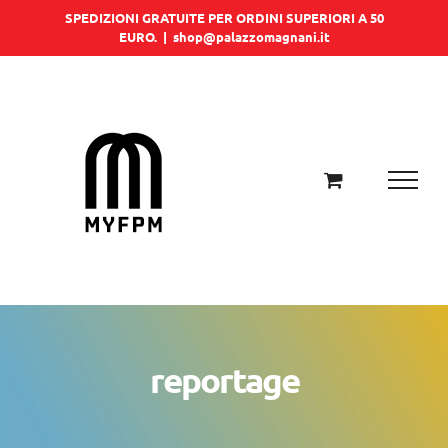
Salta
SPEDIZIONI GRATUITE PER ORDINI SUPERIORI A 50
EURO.
|
shop@palazzomagnani.it
al
contenuto
reportage