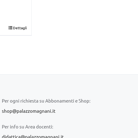
Dettagli
Per ogni richiesta su Abbonamenti e Shop:
shop@palazzomagnani.it
Per info su Area docenti:
didattica@palazzomagnani.it