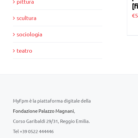
pittura
[f
€
5
scultura
sociologia
teatro
MyFpm è la piattaforma digitale della
Fondazione Palazzo Magnani
,
Corso Garibaldi 29/31, Reggio Emilia.
Tel +39 0522 444446