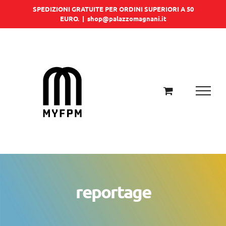
Salta
SPEDIZIONI GRATUITE PER ORDINI SUPERIORI A 50
EURO.
|
shop@palazzomagnani.it
al
contenuto
reportage