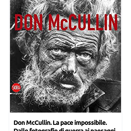
Don McCullin. La pace impossibile.
Dalle fotografie di guerra ai paesaggi,