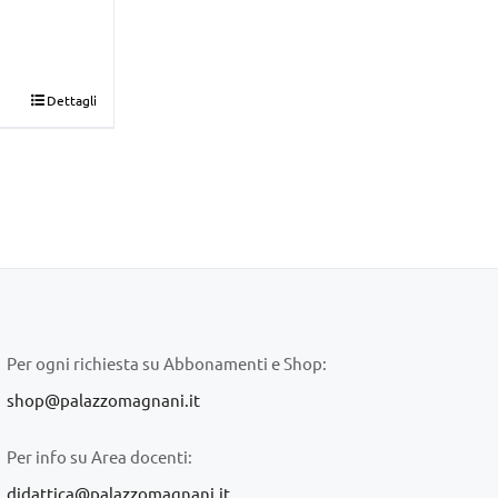
Dettagli
Per ogni richiesta su Abbonamenti e Shop:
shop@palazzomagnani.it
Per info su Area docenti:
didattica@palazzomagnani.it