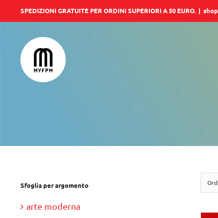
Salta
SPEDIZIONI GRATUITE PER ORDINI SUPERIORI A 50 EURO.
|
shop
al
contenuto
Ord
Sfoglia per argomento
arte moderna