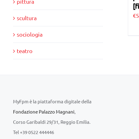
pittura
[f
€
5
scultura
sociologia
teatro
MyFpm è la piattaforma digitale della
Fondazione Palazzo Magnani
,
Corso Garibaldi 29/31, Reggio Emilia.
Tel +39 0522 444446