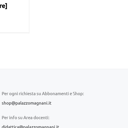
re]
Per ogni richiesta su Abbonamenti e Shop:
shop@palazzomagnani.it
Per info su Area docenti:
didattica@palazzomagnani.it