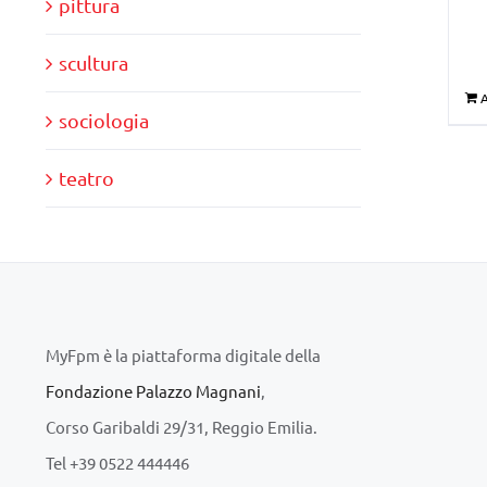
pittura
scultura
A
sociologia
teatro
MyFpm è la piattaforma digitale della
Fondazione Palazzo Magnani
,
Corso Garibaldi 29/31, Reggio Emilia.
Tel +39 0522 444446