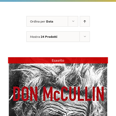
Ordina per
Data
Mostra
24 Prodotti
Esaurito