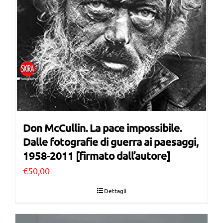
Don McCullin. La pace impossibile.
Dalle fotografie di guerra ai paesaggi,
1958-2011 [firmato dall’autore]
€
50,00
Dettagli