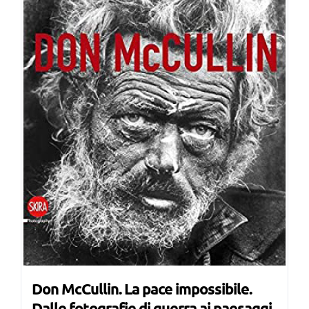
Don McCullin. La pace impossibile.
Dalle fotografie di guerra ai paesaggi,