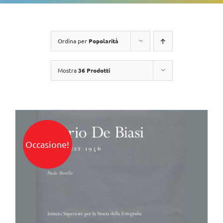
Ordina per
Popolarità
Mostra
36 Prodotti
Occasione!