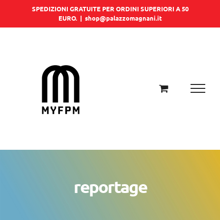
Salta
SPEDIZIONI GRATUITE PER ORDINI SUPERIORI A 50
EURO.
|
shop@palazzomagnani.it
al
contenuto
reportage