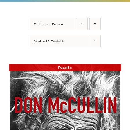
Ordina per
Prezzo
Mostra
12 Prodotti
Esaurito