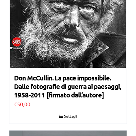
Don McCullin. La pace impossibile.
Dalle fotografie di guerra ai paesaggi,
1958-2011 [firmato dall’autore]
€
50,00
Dettagli