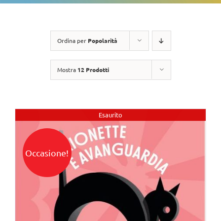
Ordina per
Popolarità
Mostra
12 Prodotti
Esaurito
Occasione!