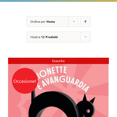
Ordina per
Nome
Mostra
12 Prodotti
Esaurito
Occasione!