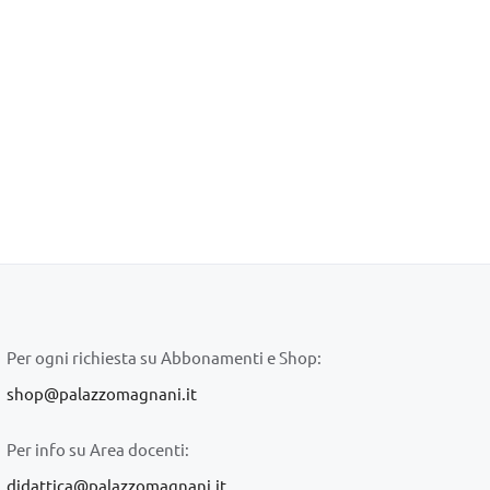
Per ogni richiesta su Abbonamenti e Shop:
shop@palazzomagnani.it
Per info su Area docenti:
didattica@palazzomagnani.it