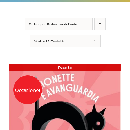
Ordina per
Ordine predefinito
Mostra
12 Prodotti
Esaurito
Occasione!