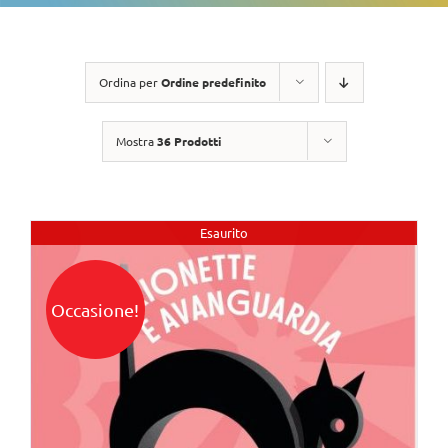
Ordina per
Ordine predefinito
Mostra
36 Prodotti
Esaurito
Occasione!